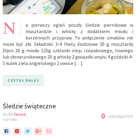
N
a pierwszy ogień poszły śledzie piernikowe w
musztardzie i whisky z dodatkiem miodu i
korzennych przypraw. To połączenie smaków nie
może być złe. Składniki: 3-4 filety śledziowe 20 g musztardy
Dijon 20 g miodu 125g szklanki oleju rzepakowego, lnianego
lub słonecznikowego 20 g whisky 2 gwiazdki anyżu 4 goździki 4-
5 kulek ziela angielskiego 2 owoce […]
CZYTAJ DALEJ
Śledzie świąteczne
0
dodał
Iwona
udostępnień
5 LAT TEMU