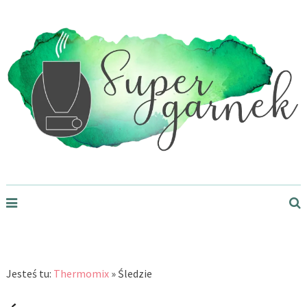
Supergarnek.pl
Jesteś tu:
Thermomix
»
Śledzie