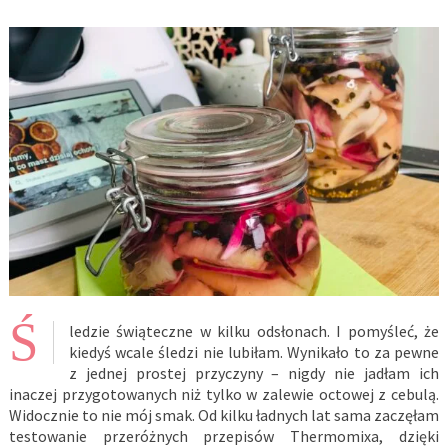
Ś
ledzie świąteczne w kilku odsłonach. I pomyśleć, że
kiedyś wcale śledzi nie lubiłam. Wynikało to za pewne
z jednej prostej przyczyny – nigdy nie jadłam ich
inaczej przygotowanych niż tylko w zalewie octowej z cebulą.
Widocznie to nie mój smak. Od kilku ładnych lat sama zaczęłam
testowanie przeróżnych przepisów Thermomixa, dzięki