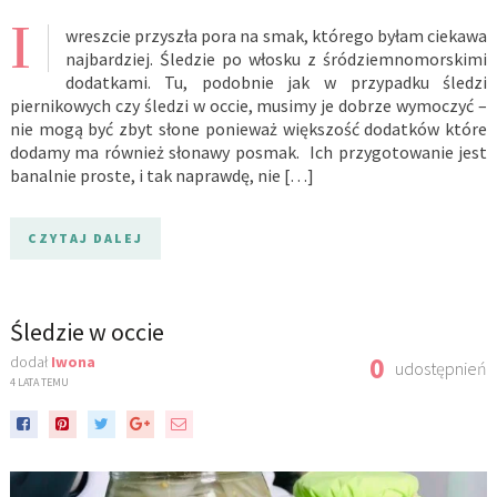
I
wreszcie przyszła pora na smak, którego byłam ciekawa
najbardziej. Śledzie po włosku z śródziemnomorskimi
dodatkami. Tu, podobnie jak w przypadku śledzi
piernikowych czy śledzi w occie, musimy je dobrze wymoczyć –
nie mogą być zbyt słone ponieważ większość dodatków które
dodamy ma również słonawy posmak. Ich przygotowanie jest
banalnie proste, i tak naprawdę, nie […]
CZYTAJ DALEJ
Śledzie w occie
0
dodał
Iwona
udostępnień
4 LATA TEMU