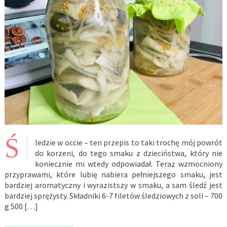
Ś
ledzie w occie – ten przepis to taki trochę mój powrót
do korzeni, do tego smaku z dzieciństwa, który nie
koniecznie mi wtedy odpowiadał. Teraz wzmocniony
przyprawami, które lubię nabiera pełniejszego smaku, jest
bardziej aromatyczny i wyrazistszy w smaku, a sam śledź jest
bardziej sprężysty. Składniki 6-7 filetów śledziowych z soli – 700
g 500 […]