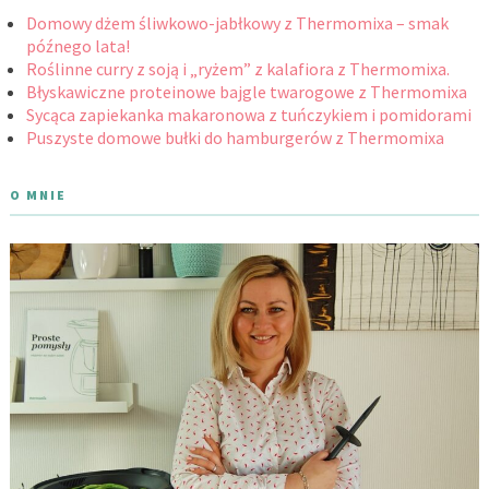
Domowy dżem śliwkowo-jabłkowy z Thermomixa – smak
późnego lata!
Roślinne curry z soją i „ryżem” z kalafiora z Thermomixa.
Błyskawiczne proteinowe bajgle twarogowe z Thermomixa
Sycąca zapiekanka makaronowa z tuńczykiem i pomidorami
Puszyste domowe bułki do hamburgerów z Thermomixa
O MNIE