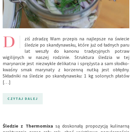
D
ziś zdradzę Wam przepis na najlepsze na świecie
śledzie po skandynawsku, które już od ładnych paru
lat weszły do kanonu tradycyjnych potraw
wigilijnych w naszej rodzinie. Struktura śledzia w tej
marynarcie jest niezwykle delikatna i sprężysta a sam słodko-
kwaśny smak marynaty z korzenną nutką jest obłędny.
Składniki na śledzie po skandynawsku: 1 kg solonych płatów
[…]
CZYTAJ DALEJ
Śledzie z Thermomixa
są doskonałą propozycją kulinarną