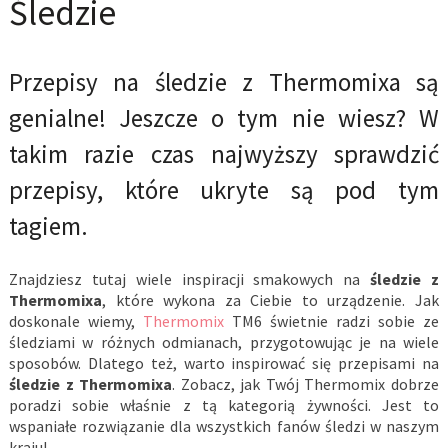
Śledzie
Przepisy na śledzie z Thermomixa są
genialne! Jeszcze o tym nie wiesz? W
takim razie czas najwyższy sprawdzić
przepisy, które ukryte są pod tym
tagiem.
Znajdziesz tutaj wiele inspiracji smakowych na
śledzie z
Thermomixa
, które wykona za Ciebie to urządzenie. Jak
doskonale wiemy,
Thermomix
TM6 świetnie radzi sobie ze
śledziami w różnych odmianach, przygotowując je na wiele
sposobów. Dlatego też, warto inspirować się przepisami na
śledzie z Thermomixa
. Zobacz, jak Twój Thermomix dobrze
poradzi sobie właśnie z tą kategorią żywności. Jest to
wspaniałe rozwiązanie dla wszystkich fanów śledzi w naszym
kraju!