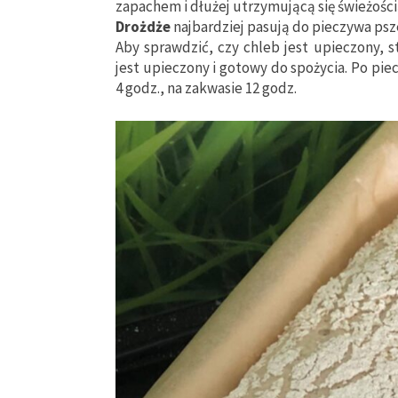
zapachem i dłużej utrzymującą się świeżości
Drożdże
najbardziej pasują do pieczywa ps
Aby sprawdzić, czy chleb jest upieczony, s
jest upieczony i gotowy do spożycia. Po pi
4 godz., na zakwasie 12 godz.