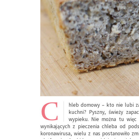
C
hleb domowy – kto nie lubi z
kuchni? Pyszny, świeży zapa
wypieku. Nie można tu więc 
wynikających z pieczenia chleba od pod
koronawirusa, wielu z nas postanowiło z