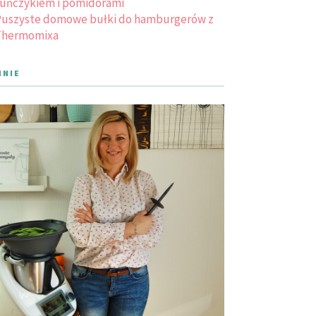
uńczykiem i pomidorami
uszyste domowe bułki do hamburgerów z
Thermomixa
MNIE