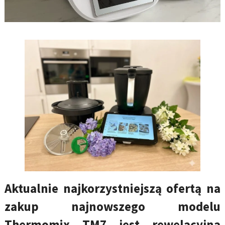
Aktualnie najkorzystniejszą ofertą na
zakup najnowszego modelu
Thermomix TM7 jest rewelacyjna