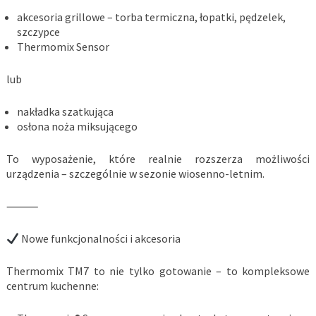
akcesoria grillowe – torba termiczna, łopatki, pędzelek,
szczypce
Thermomix Sensor
lub
nakładka szatkująca
osłona noża miksującego
To wyposażenie, które realnie rozszerza możliwości
urządzenia – szczególnie w sezonie wiosenno-letnim.
⸻
Nowe funkcjonalności i akcesoria
Thermomix TM7 to nie tylko gotowanie – to kompleksowe
centrum kuchenne: