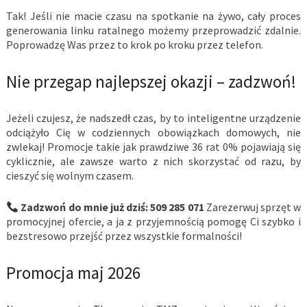
Tak! Jeśli nie macie czasu na spotkanie na żywo, cały proces
generowania linku ratalnego możemy przeprowadzić zdalnie.
Poprowadzę Was przez to krok po kroku przez telefon.
Nie przegap najlepszej okazji – zadzwoń!
Jeżeli czujesz, że nadszedł czas, by to inteligentne urządzenie
odciążyło Cię w codziennych obowiązkach domowych, nie
zwlekaj! Promocje takie jak prawdziwe 36 rat 0% pojawiają się
cyklicznie, ale zawsze warto z nich skorzystać od razu, by
cieszyć się wolnym czasem.
Zadzwoń do mnie już dziś: 509 285 071
Zarezerwuj sprzęt w
promocyjnej ofercie, a ja z przyjemnością pomogę Ci szybko i
bezstresowo przejść przez wszystkie formalności!
Promocja maj 2026