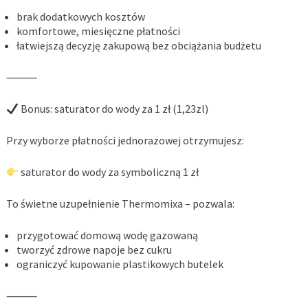
brak dodatkowych kosztów
komfortowe, miesięczne płatności
łatwiejszą decyzję zakupową bez obciążania budżetu
⸻
Bonus: saturator do wody za 1 zł (1,23zl)
Przy wyborze płatności jednorazowej otrzymujesz:
saturator do wody za symboliczną 1 zł
To świetne uzupełnienie Thermomixa – pozwala:
przygotować domową wodę gazowaną
tworzyć zdrowe napoje bez cukru
ograniczyć kupowanie plastikowych butelek
⸻