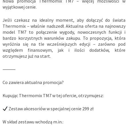
Nowa promocja Thermomix TM7 – więcej możliwości w
wyjątkowej cenie.
Jeśli czekasz na idealny moment, aby dołączyć do świata
Thermomix – właśnie nadszedł. Aktualna oferta na najnowszy
model TM7 to połączenie wygody, nowoczesnych funkcji i
bardzo korzystnych warunków zakupu. To propozycja, która
wyróżnia się na tle wcześniejszych edycji – zarówno pod
względem finansowym, jak i ilości dodatków, które
otrzymujesz już na start.
⸻
Co zawiera aktualna promocja?
Kupując Thermomix TM7 w tej ofercie, otrzymujesz:
Zestaw akcesoriów w specjalnej cenie 299 zł
W skład zestawu wchodzą m.in.: