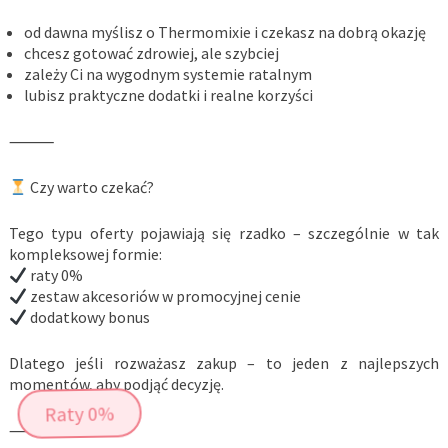
od dawna myślisz o Thermomixie i czekasz na dobrą okazję
chcesz gotować zdrowiej, ale szybciej
zależy Ci na wygodnym systemie ratalnym
lubisz praktyczne dodatki i realne korzyści
⸻
Czy warto czekać?
Tego typu oferty pojawiają się rzadko – szczególnie w tak
kompleksowej formie:
raty 0%
zestaw akcesoriów w promocyjnej cenie
dodatkowy bonus
Dlatego jeśli rozważasz zakup – to jeden z najlepszych
momentów, aby podjąć decyzję.
Raty 0%
⸻