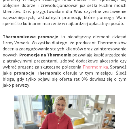
obłędnie dobrze i zrewolucjonizował już setki kuchni moich
klientów. Dziś przygotowałam dla Was czytelne zestawienie
najważniejszych, aktualnych promocji, które pomogą Wam
spełnić to kulinarne marzenie w najbardziej opłacalny sposób.
Thermomixowe promocje
to nieodłączny element działań
firmy Vorverk. Wszystko dlatego, że producent Thermomixów
docenia zaangażowanie stałych klientów oraz zainteresowanie
nowych.
Promocje na Thermomix
pozwalają kupić urządzenie
z atrakcyjnymi prezentami, zdobyć dodatkowe akcesoria czy
wybrać prezent za skuteczne polecenia
Thermomixa
. Sprawdź
jakie
promocje Thermomix
oferuje w tym miesiącu. Śledź
bloga, gdy tylko pojawi się oferta rat 0% dowiesz się o tym
jako pierwszy.