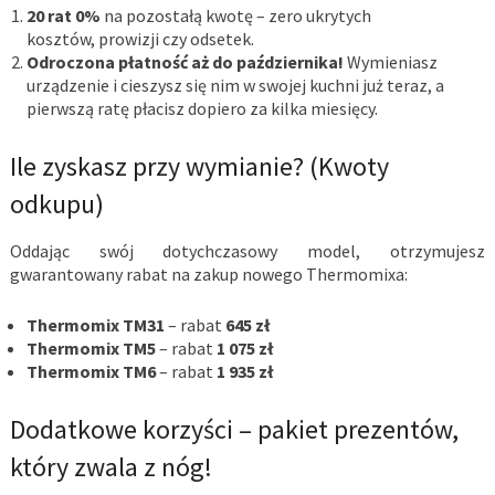
20 rat 0%
na pozostałą kwotę – zero ukrytych
kosztów, prowizji czy odsetek.
Odroczona płatność aż do października!
Wymieniasz
urządzenie i cieszysz się nim w swojej kuchni już teraz, a
pierwszą ratę płacisz dopiero za kilka miesięcy.
Ile zyskasz przy wymianie? (Kwoty
odkupu)
Oddając swój dotychczasowy model, otrzymujesz
gwarantowany rabat na zakup nowego Thermomixa:
Thermomix TM31
– rabat
645 zł
Thermomix TM5
– rabat
1 075 zł
Thermomix TM6
– rabat
1 935 zł
Dodatkowe korzyści – pakiet prezentów,
który zwala z nóg!