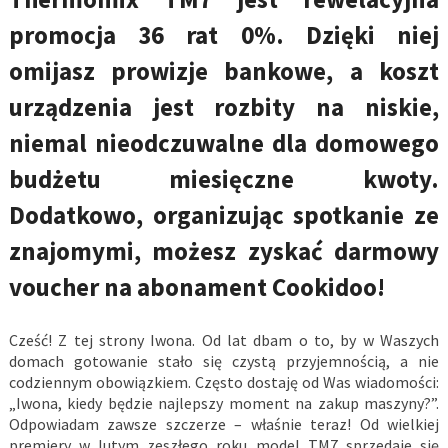
promocja 36 rat 0%. Dzięki niej
omijasz prowizje bankowe, a koszt
urządzenia jest rozbity na niskie,
niemal nieodczuwalne dla domowego
budżetu miesięczne kwoty.
Dodatkowo, organizując spotkanie ze
znajomymi, możesz zyskać darmowy
voucher na abonament Cookidoo!
Cześć! Z tej strony Iwona. Od lat dbam o to, by w Waszych
domach gotowanie stało się czystą przyjemnością, a nie
codziennym obowiązkiem. Często dostaję od Was wiadomości:
„Iwona, kiedy będzie najlepszy moment na zakup maszyny?”.
Odpowiadam zawsze szczerze – właśnie teraz! Od wielkiej
premiery w lutym zeszłego roku model TM7 sprzedaje się