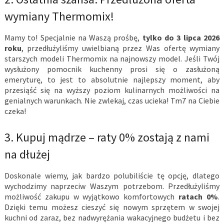
wymiany Thermomix!
Mamy to! Specjalnie na Waszą prośbę,
tylko do 3 lipca 2026
roku
, przedłużyliśmy uwielbianą przez Was ofertę wymiany
starszych modeli Thermomix na najnowszy model. Jeśli Twój
wysłużony pomocnik kuchenny prosi się o zasłużoną
emeryturę, to jest to absolutnie najlepszy moment, aby
przesiąść się na wyższy poziom kulinarnych możliwości na
genialnych warunkach. Nie zwlekaj, czas ucieka! Tm7 na Ciebie
czeka!
3. Kupuj mądrze – raty 0% zostają z nami
na dłużej
Doskonale wiemy, jak bardzo polubiliście tę opcję, dlatego
wychodzimy naprzeciw Waszym potrzebom. Przedłużyliśmy
możliwość zakupu w wyjątkowo komfortowych
ratach 0%
.
Dzięki temu możesz cieszyć się nowym sprzętem w swojej
kuchni od zaraz, bez nadwyrężania wakacyjnego budżetu i bez