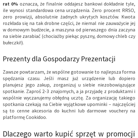
rat 0%
oznacza, że finalnie oddajesz bankowi dokładnie tyle,
ile wynosi standardowa cena urządzenia. Zero procent RRSO,
zero prowizji, absolutnie żadnych ukrytych kosztów. Kwota
rozkłada się na tak drobne części, że niemal nie zauważycie jej
w domowym budżecie, a maszyna od pierwszego dnia zaczyna
na siebie zarabiać (chociażby piekąc pyszny, domowy chleb czy
bułeczki!).
Prezenty dla Gospodarzy Prezentacji
Zawsze powtarzam, że wspólne gotowanie to najlepsza forma
spędzania czasu. Jeśli masz już urządzenie lub dopiero
planujesz jego zakup, zorganizuj u siebie niezobowiązujące
spotkanie. Zaproś 2-3 znajomych, a ja przyjadę z produktami i
wspólnie wyczarujemy obłędną ucztę. Za organizację takiego
spotkania czekają na Ciebie wyjątkowe upominki – najczęściej
są to cenne akcesoria do kuchni lub darmowe vouchery na
platformę Cookidoo.
Dlaczego warto kupić sprzęt w promocji