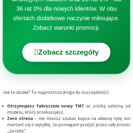
36 rat 0% dla nowych klientów. W obu
ofertach dodatkowe naczynie miksujące.
Zobacz warunki promocji.
Zobacz szczegóły
Jak to działa? To najprostsza droga do oszczędności:
Otrzymujesz fabrycznie nowy TM7
ze zniżką zależną od
modelu, który przekazujesz.
Zero stresu
– nie musisz szukać kupca na własną rękę ani
martwić się o wysyłkę. Ja pomagam przejść przez cały proces
„za rękę”.