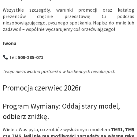
Wszystkie szczegóły, warunki promocji oraz katalog
prezentów chętnie przedstawię Ci podczas
niezobowiązującego, pysznego spotkania. Napisz do mnie lub
zadzwoń – wspólnie wyczarujemy coś orzeźwiającego!
Iwona
Tel:
509-285-071
Twoja niezawodna partnerka w kuchennych rewolucjach
Promocja czerwiec 2026r
Program Wymiany: Oddaj stary model,
odbierz zniżkę!
Wiele z Was pyta, co zrobić z wysłużonym modelem
TM31, TM5
czy TM6, jeśli nie ma możliwości sprzedaży na własną rękę