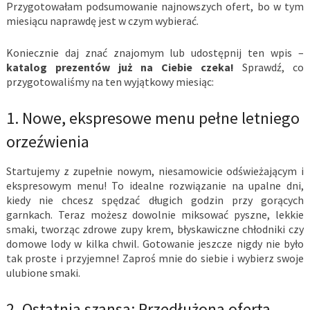
Przygotowałam podsumowanie najnowszych ofert, bo w tym
miesiącu naprawdę jest w czym wybierać.
Koniecznie daj znać znajomym lub udostępnij ten wpis –
katalog prezentów już na Ciebie czeka!
Sprawdź, co
przygotowaliśmy na ten wyjątkowy miesiąc:
1. Nowe, ekspresowe menu pełne letniego
orzeźwienia
Startujemy z zupełnie nowym, niesamowicie odświeżającym i
ekspresowym menu! To idealne rozwiązanie na upalne dni,
kiedy nie chcesz spędzać długich godzin przy gorących
garnkach. Teraz możesz dowolnie miksować pyszne, lekkie
smaki, tworząc zdrowe zupy krem, błyskawiczne chłodniki czy
domowe lody w kilka chwil. Gotowanie jeszcze nigdy nie było
tak proste i przyjemne! Zaproś mnie do siebie i wybierz swoje
ulubione smaki.
2. Ostatnia szansa: Przedłużona oferta