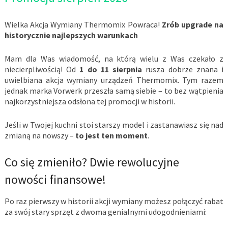
Wielka Akcja Wymiany Thermomix Powraca!
Zrób upgrade na
historycznie najlepszych warunkach
Mam dla Was wiadomość, na którą wielu z Was czekało z
niecierpliwością! Od
1 do 11 sierpnia
rusza dobrze znana i
uwielbiana akcja wymiany urządzeń Thermomix. Tym razem
jednak marka Vorwerk przeszła samą siebie – to bez wątpienia
najkorzystniejsza odsłona tej promocji w historii.
Jeśli w Twojej kuchni stoi starszy model i zastanawiasz się nad
zmianą na nowszy –
to jest ten moment
.
Co się zmieniło? Dwie rewolucyjne
nowości finansowe!
Po raz pierwszy w historii akcji wymiany możesz połączyć rabat
za swój stary sprzęt z dwoma genialnymi udogodnieniami: