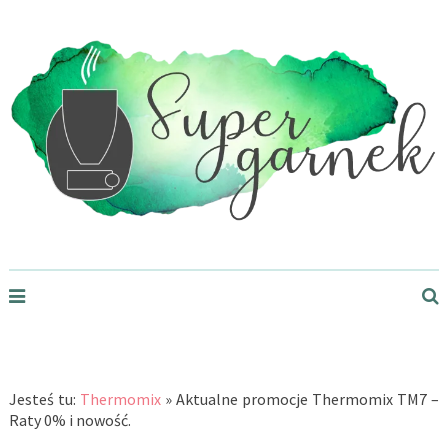
Supergarnek.pl
Jesteś tu:
Thermomix
»
Aktualne promocje Thermomix TM7 –
Raty 0% i nowość.