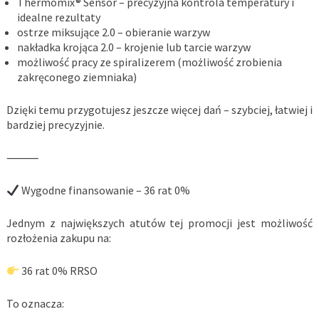
Thermomix® Sensor – precyzyjna kontrola temperatury i
idealne rezultaty
ostrze miksujące 2.0 – obieranie warzyw
nakładka krojąca 2.0 – krojenie lub tarcie warzyw
możliwość pracy ze spiralizerem (możliwość zrobienia
zakręconego ziemniaka)
Dzięki temu przygotujesz jeszcze więcej dań – szybciej, łatwiej i
bardziej precyzyjnie.
⸻
Wygodne finansowanie – 36 rat 0%
Jednym z największych atutów tej promocji jest możliwość
rozłożenia zakupu na:
36 rat 0% RRSO
To oznacza: