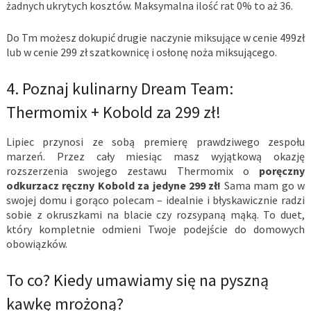
żadnych ukrytych kosztów. Maksymalna ilość rat 0% to aż 36.
Do Tm możesz dokupić drugie naczynie miksujące w cenie 499zł
lub w cenie 299 zł szatkownicę i osłonę noża miksującego.
4. Poznaj kulinarny Dream Team:
Thermomix + Kobold za 299 zł!
Lipiec przynosi ze sobą premierę prawdziwego zespołu
marzeń. Przez cały miesiąc masz wyjątkową okazję
rozszerzenia swojego zestawu Thermomix o
poręczny
odkurzacz ręczny Kobold za jedyne 299 zł!
Sama mam go w
swojej domu i gorąco polecam – idealnie i błyskawicznie radzi
sobie z okruszkami na blacie czy rozsypaną mąką. To duet,
który kompletnie odmieni Twoje podejście do domowych
obowiązków.
To co? Kiedy umawiamy się na pyszną
kawkę mrożoną?