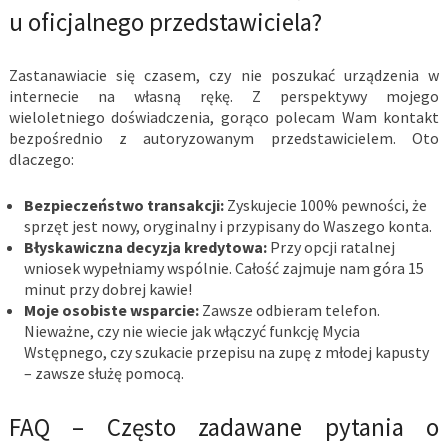
u oficjalnego przedstawiciela?
Zastanawiacie się czasem, czy nie poszukać urządzenia w
internecie na własną rękę. Z perspektywy mojego
wieloletniego doświadczenia, gorąco polecam Wam kontakt
bezpośrednio z autoryzowanym przedstawicielem. Oto
dlaczego:
Bezpieczeństwo transakcji:
Zyskujecie 100% pewności, że
sprzęt jest nowy, oryginalny i przypisany do Waszego konta.
Błyskawiczna decyzja kredytowa:
Przy opcji ratalnej
wniosek wypełniamy wspólnie. Całość zajmuje nam góra 15
minut przy dobrej kawie!
Moje osobiste wsparcie:
Zawsze odbieram telefon.
Nieważne, czy nie wiecie jak włączyć funkcję Mycia
Wstępnego, czy szukacie przepisu na zupę z młodej kapusty
– zawsze służę pomocą.
FAQ – Często zadawane pytania o