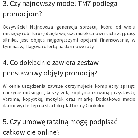
3. Czy najnowszy model TM7 podlega
promocjom?
Oczywiście! Najnowsza generacja sprzętu, która od wielu
miesięcy robi furorę dzięki większemu ekranowi i cichszej pracy
silnika, jest objęta najgorętszymi opcjami finansowania, w
tym naszą flagową ofertą na darmowe raty.
4. Co dokładnie zawiera zestaw
podstawowy objęty promocją?
W cenie urządzenia zawsze otrzymujecie kompletny sprzęt:
naczynie miksujące, koszyczek, zoptymalizowaną przystawkę
Varoma, kopystkę, motylek oraz miarkę. Dodatkowo macie
darmowy dostęp na start do platformy Cookidoo.
5. Czy umowę ratalną mogę podpisać
całkowicie online?