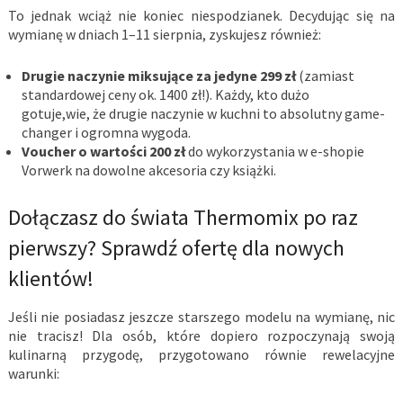
To jednak wciąż nie koniec niespodzianek. Decydując się na
wymianę w dniach 1–11 sierpnia, zyskujesz również:
Drugie naczynie miksujące za jedyne 299 zł
(zamiast
standardowej ceny ok. 1400 zł!). Każdy, kto dużo
gotuje,wie, że drugie naczynie w kuchni to absolutny game-
changer i ogromna wygoda.
Voucher o wartości 200 zł
do wykorzystania w e-shopie
Vorwerk na dowolne akcesoria czy książki.
Dołączasz do świata Thermomix po raz
pierwszy? Sprawdź ofertę dla nowych
klientów!
Jeśli nie posiadasz jeszcze starszego modelu na wymianę, nic
nie tracisz! Dla osób, które dopiero rozpoczynają swoją
kulinarną przygodę, przygotowano równie rewelacyjne
warunki: