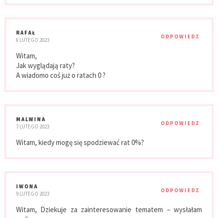
RAFAŁ
ODPOWIEDZ
8 LUTEGO 2023
Witam,
Jak wyglądają raty?
A wiadomo coś już o ratach 0 ?
MALWINA
ODPOWIEDZ
7 LUTEGO 2023
Witam, kiedy mogę się spodziewać rat 0%?
IWONA
ODPOWIEDZ
9 LUTEGO 2023
Witam, Dziekuje za zainteresowanie tematem – wysłałam