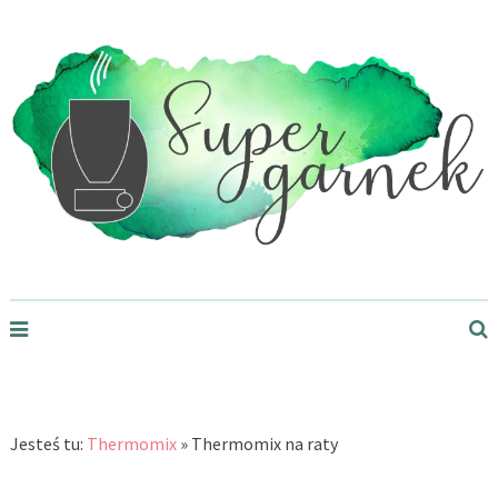
Supergarnek.pl
Jesteś tu:
Thermomix
»
Thermomix na raty