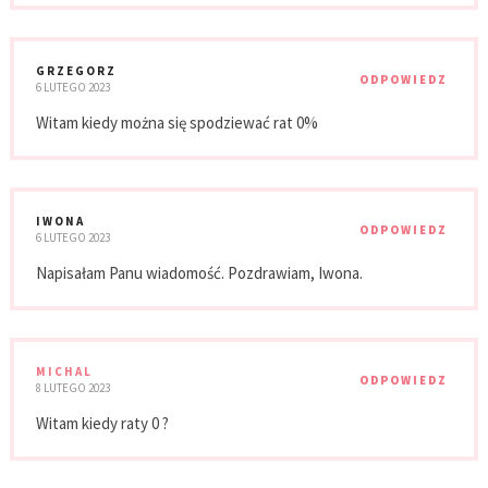
GRZEGORZ
ODPOWIEDZ
6 LUTEGO 2023
Witam kiedy można się spodziewać rat 0%
IWONA
ODPOWIEDZ
6 LUTEGO 2023
Napisałam Panu wiadomość. Pozdrawiam, Iwona.
MICHAL
ODPOWIEDZ
8 LUTEGO 2023
Witam kiedy raty 0 ?