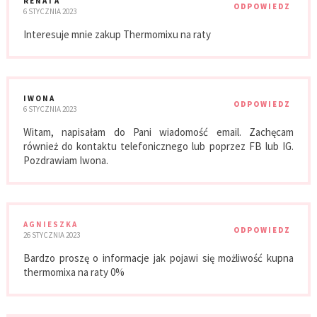
RENATA
ODPOWIEDZ
6 STYCZNIA 2023
Interesuje mnie zakup Thermomixu na raty
IWONA
ODPOWIEDZ
6 STYCZNIA 2023
Witam, napisałam do Pani wiadomość email. Zachęcam
również do kontaktu telefonicznego lub poprzez FB lub IG.
Pozdrawiam Iwona.
AGNIESZKA
ODPOWIEDZ
26 STYCZNIA 2023
Bardzo proszę o informacje jak pojawi się możliwość kupna
thermomixa na raty 0%