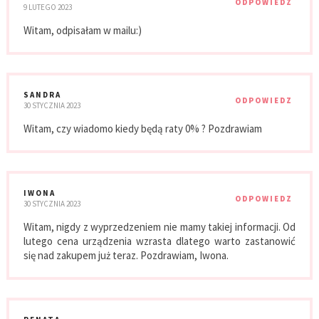
ODPOWIEDZ
9 LUTEGO 2023
Witam, odpisałam w mailu:)
SANDRA
ODPOWIEDZ
30 STYCZNIA 2023
Witam, czy wiadomo kiedy będą raty 0% ? Pozdrawiam
IWONA
ODPOWIEDZ
30 STYCZNIA 2023
Witam, nigdy z wyprzedzeniem nie mamy takiej informacji. Od
lutego cena urządzenia wzrasta dlatego warto zastanowić
się nad zakupem już teraz. Pozdrawiam, Iwona.