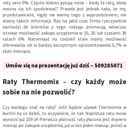
raty zero 0%. Często klienci pytają mnie – kiedy te raty, kiedy
można się ich spodziewać? Prawda jest jednak taka, że my,
przedstawiciele, nigdy nie wiemy tego z wyprzedzeniem, nie
mamy takich informacji. Raz na jakiś czas firma rzeczywiście
wychodzi do klientów z tego rodzaju promocją, wówczas
istnieje możliwość zakupu urządzenia w 10, 20 lub czasami 36
ratach 0%. Natomiast na codzień stale mamy możliwość
oferowania rat w bardzo korzystnym oprocentowaniu 0,7% w
skali miesiąca.
Umów się na prezentację już dziś – 509285071
Raty Thermomix – czy każdy może
sobie na nie pozwolić?
Czy każdego stać na ratę? Jeśli będzie używał Thermomix w
kuchni na co dzień, to oczywiście, że tak. Najniższa rata może
wynosić już 159 zł! Pierwsza płatność raty płacona jest dopiero
miesiąc po zakupie urządzenia, już w ten jeden miesiąc jesteś w