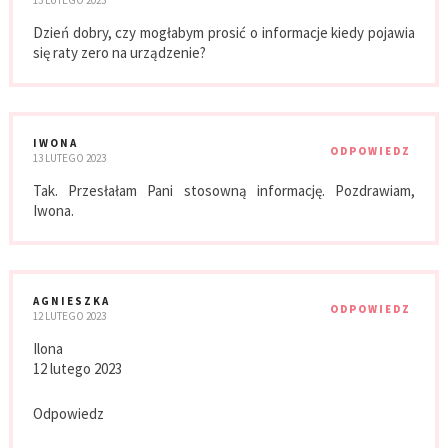
13 LUTEGO 2023
Dzień dobry, czy mogłabym prosić o informacje kiedy pojawia
się raty zero na urządzenie?
IWONA
ODPOWIEDZ
13 LUTEGO 2023
Tak. Przesłałam Pani stosowną informację. Pozdrawiam,
Iwona.
AGNIESZKA
ODPOWIEDZ
12 LUTEGO 2023
Ilona
12 lutego 2023
Odpowiedz