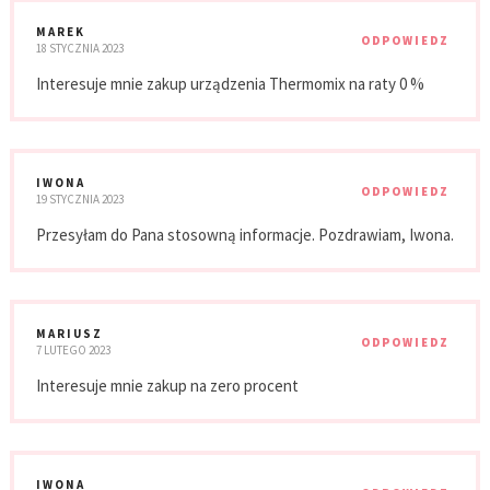
MAREK
ODPOWIEDZ
18 STYCZNIA 2023
Interesuje mnie zakup urządzenia Thermomix na raty 0 %
IWONA
ODPOWIEDZ
19 STYCZNIA 2023
Przesyłam do Pana stosowną informacje. Pozdrawiam, Iwona.
MARIUSZ
ODPOWIEDZ
7 LUTEGO 2023
Interesuje mnie zakup na zero procent
IWONA