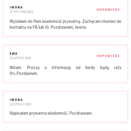
IWONA
ODPOWIEDZ
27 STYCZNIA 2023
Wysłałam do Pani wiadomość prywatną. Zachęcam również do
kontaktu na FB lub IG. Pozdrawiam, Iwona.
EWA
ODPOWIEDZ
22 LUTEGO 2023
Witam. Proszę o informację od kiedy będą raty
0℅.Pozdawiam.
IWONA
22 LUTEGO 2023
Napisałam prywatna wiadomość. Pozdrawiam.