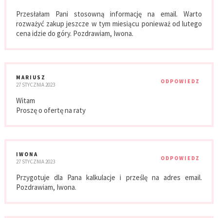
Przesłałam Pani stosowną informację na email. Warto
rozważyć zakup jeszcze w tym miesiącu ponieważ od lutego
cena idzie do góry. Pozdrawiam, Iwona.
MARIUSZ
ODPOWIEDZ
27 STYCZNIA 2023
Witam
Proszę o ofertę na raty
IWONA
ODPOWIEDZ
27 STYCZNIA 2023
Przygotuje dla Pana kalkulacje i prześlę na adres email.
Pozdrawiam, Iwona.