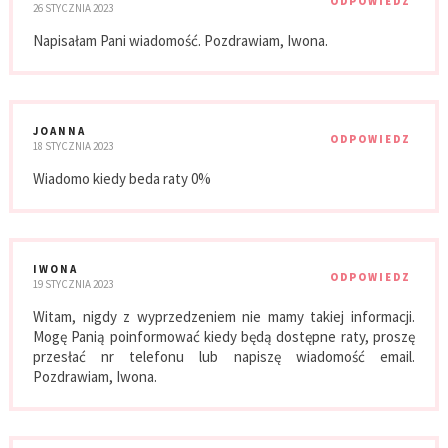
ODPOWIEDZ
26 STYCZNIA 2023
Napisałam Pani wiadomość. Pozdrawiam, Iwona.
JOANNA
ODPOWIEDZ
18 STYCZNIA 2023
Wiadomo kiedy beda raty 0%
IWONA
ODPOWIEDZ
19 STYCZNIA 2023
Witam, nigdy z wyprzedzeniem nie mamy takiej informacji.
Mogę Panią poinformować kiedy będą dostępne raty, proszę
przesłać nr telefonu lub napiszę wiadomość email.
Pozdrawiam, Iwona.