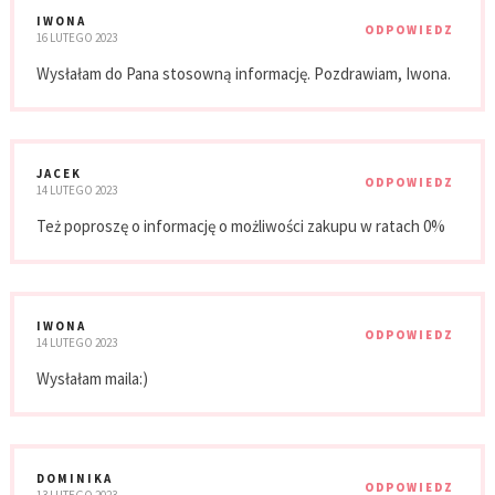
IWONA
ODPOWIEDZ
16 LUTEGO 2023
Wysłałam do Pana stosowną informację. Pozdrawiam, Iwona.
JACEK
ODPOWIEDZ
14 LUTEGO 2023
Też poproszę o informację o możliwości zakupu w ratach 0%
IWONA
ODPOWIEDZ
14 LUTEGO 2023
Wysłałam maila:)
DOMINIKA
ODPOWIEDZ