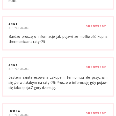
maila.
ANNA
ODPOWIEDZ
30 STYCZNIA 2023
Bardzo proszę o informacje jak pojawi ze możliwość kupna
thermomixa na raty 0%
ANNA
ODPOWIEDZ
30 STYCZNIA 2023
Jestem zainteresowana zakupem Termomixa ale przyznam
się ,że wolałabym na raty 0%.Prosze o informację gdy pojawi
się taka opcja.Z góry dziekuję.
IWONA
ODPOWIEDZ
30 STYCZNIA 2023