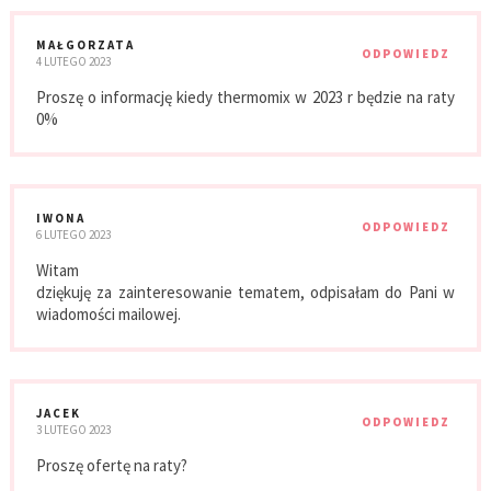
MAŁGORZATA
ODPOWIEDZ
4 LUTEGO 2023
Proszę o informację kiedy thermomix w 2023 r będzie na raty
0%
IWONA
ODPOWIEDZ
6 LUTEGO 2023
Witam
dziękuję za zainteresowanie tematem, odpisałam do Pani w
wiadomości mailowej.
JACEK
ODPOWIEDZ
3 LUTEGO 2023
Proszę ofertę na raty?