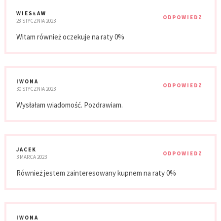
WIESŁAW
ODPOWIEDZ
28 STYCZNIA 2023
Witam również oczekuje na raty 0%
IWONA
ODPOWIEDZ
30 STYCZNIA 2023
Wysłałam wiadomość. Pozdrawiam.
JACEK
ODPOWIEDZ
3 MARCA 2023
Również jestem zainteresowany kupnem na raty 0%
IWONA