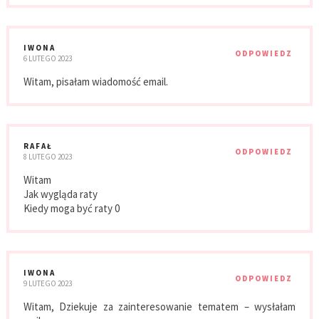
IWONA
ODPOWIEDZ
6 LUTEGO 2023
Witam, pisałam wiadomość email.
RAFAŁ
ODPOWIEDZ
8 LUTEGO 2023
Witam
Jak wygląda raty
Kiedy moga być raty 0
IWONA
ODPOWIEDZ
9 LUTEGO 2023
Witam, Dziekuje za zainteresowanie tematem – wysłałam