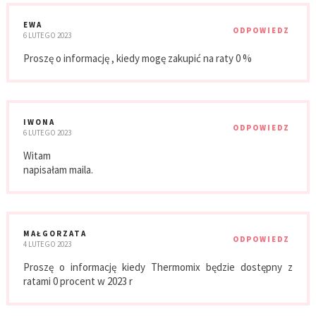
EWA
ODPOWIEDZ
6 LUTEGO 2023
Proszę o informację , kiedy mogę zakupić na raty 0 %
IWONA
ODPOWIEDZ
6 LUTEGO 2023
Witam
napisałam maila.
MAŁGORZATA
ODPOWIEDZ
4 LUTEGO 2023
Proszę o informację kiedy Thermomix będzie dostępny z
ratami 0 procent w 2023 r