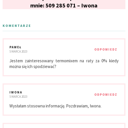
mnie: 509 285 071 – Iwona
KOMENTARZE
PAWEŁ
ODPOWIEDZ
5 MARCA 2023
Jestem zainteresowany termomixem na raty za 0% kiedy
można się ich spodziewać?
IWONA
ODPOWIEDZ
5 MARCA 2023
Wysłałam stosowna informację. Pozdrawiam, Iwona.