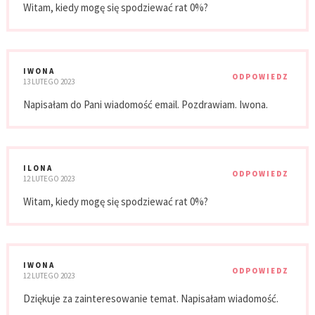
Witam, kiedy mogę się spodziewać rat 0%?
IWONA
ODPOWIEDZ
13 LUTEGO 2023
Napisałam do Pani wiadomość email. Pozdrawiam. Iwona.
ILONA
ODPOWIEDZ
12 LUTEGO 2023
Witam, kiedy mogę się spodziewać rat 0%?
IWONA
ODPOWIEDZ
12 LUTEGO 2023
Dziękuje za zainteresowanie temat. Napisałam wiadomość.