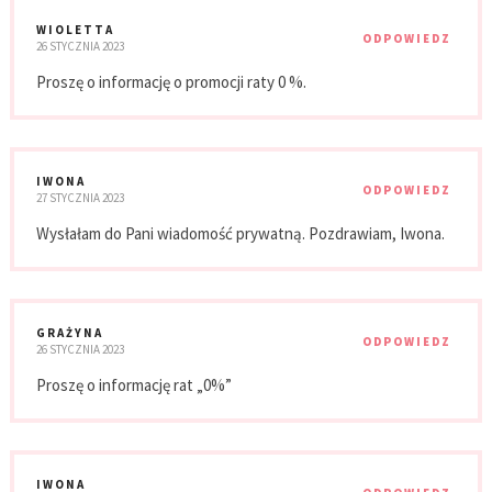
WIOLETTA
ODPOWIEDZ
26 STYCZNIA 2023
Proszę o informację o promocji raty 0 %.
IWONA
ODPOWIEDZ
27 STYCZNIA 2023
Wysłałam do Pani wiadomość prywatną. Pozdrawiam, Iwona.
GRAŻYNA
ODPOWIEDZ
26 STYCZNIA 2023
Proszę o informację rat „0%”
IWONA