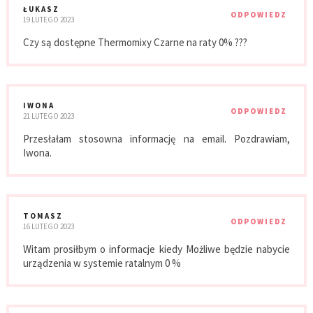
ŁUKASZ
ODPOWIEDZ
19 LUTEGO 2023
Czy są dostępne Thermomixy Czarne na raty 0% ???
IWONA
ODPOWIEDZ
21 LUTEGO 2023
Przesłałam stosowna informację na email. Pozdrawiam,
Iwona.
TOMASZ
ODPOWIEDZ
16 LUTEGO 2023
Witam prosiłbym o informacje kiedy Możliwe będzie nabycie
urządzenia w systemie ratalnym 0 %