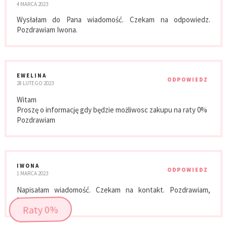
4 MARCA 2023
Wysłałam do Pana wiadomość. Czekam na odpowiedz.
Pozdrawiam Iwona.
EWELINA
ODPOWIEDZ
28 LUTEGO 2023
Witam
Proszę o informację gdy będzie możliwosc zakupu na raty 0%
Pozdrawiam
IWONA
ODPOWIEDZ
1 MARCA 2023
Napisałam wiadomość. Czekam na kontakt. Pozdrawiam,
Iwona.
Raty 0%