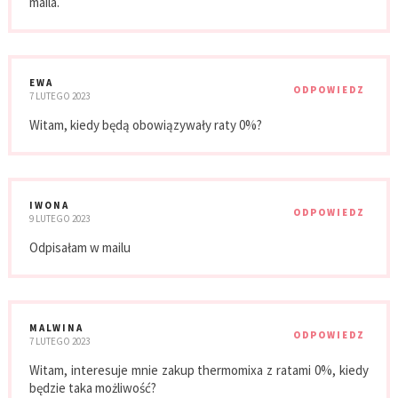
maila.
EWA
ODPOWIEDZ
7 LUTEGO 2023
Witam, kiedy będą obowiązywały raty 0%?
IWONA
ODPOWIEDZ
9 LUTEGO 2023
Odpisałam w mailu
MALWINA
ODPOWIEDZ
7 LUTEGO 2023
Witam, interesuje mnie zakup thermomixa z ratami 0%, kiedy
będzie taka możliwość?