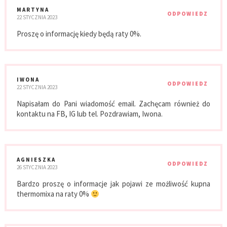
MARTYNA
ODPOWIEDZ
22 STYCZNIA 2023
Proszę o informację kiedy będą raty 0%.
IWONA
ODPOWIEDZ
22 STYCZNIA 2023
Napisałam do Pani wiadomość email. Zachęcam również do
kontaktu na FB, IG lub tel. Pozdrawiam, Iwona.
AGNIESZKA
ODPOWIEDZ
26 STYCZNIA 2023
Bardzo proszę o informacje jak pojawi ze możliwość kupna
thermomixa na raty 0%