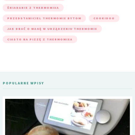
ŚNIADANIE Z THERMOMIXA
PRZEDSTAWICIEL THERMOMIX BYTOM
COOKIDOO
JAK DBAĆ O WAGĘ W URZĄDZENIU THERMOMIX
CIASTO NA PIZZĘ Z THERMOMIXA
POPULARNE WPISY