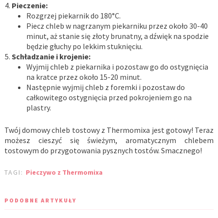
Pieczenie:
Rozgrzej piekarnik do 180°C.
Piecz chleb w nagrzanym piekarniku przez około 30-40
minut, aż stanie się złoty brunatny, a dźwięk na spodzie
będzie głuchy po lekkim stuknięciu.
Schładzanie i krojenie:
Wyjmij chleb z piekarnika i pozostaw go do ostygnięcia
na kratce przez około 15-20 minut.
Następnie wyjmij chleb z foremki i pozostaw do
całkowitego ostygnięcia przed pokrojeniem go na
plastry.
Twój domowy chleb tostowy z Thermomixa jest gotowy! Teraz
możesz cieszyć się świeżym, aromatycznym chlebem
tostowym do przygotowania pysznych tostów. Smacznego!
TAGI:
Pieczywo z Thermomixa
PODOBNE ARTYKUŁY