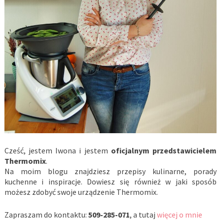
Cześć, jestem Iwona i jestem
oficjalnym przedstawicielem
Thermomix
.
Na moim blogu znajdziesz przepisy kulinarne, porady
kuchenne i inspiracje. Dowiesz się również w jaki sposób
możesz zdobyć swoje urządzenie Thermomix.
Zapraszam do kontaktu:
509-285-071
, a tutaj
więcej o mnie