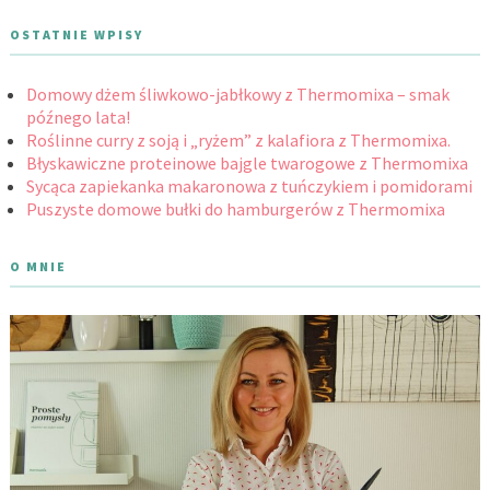
OSTATNIE WPISY
Domowy dżem śliwkowo-jabłkowy z Thermomixa – smak
późnego lata!
Roślinne curry z soją i „ryżem” z kalafiora z Thermomixa.
Błyskawiczne proteinowe bajgle twarogowe z Thermomixa
Sycąca zapiekanka makaronowa z tuńczykiem i pomidorami
Puszyste domowe bułki do hamburgerów z Thermomixa
O MNIE