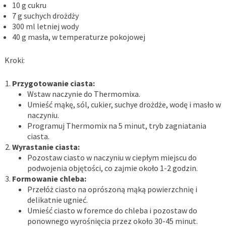
10 g cukru
7 g suchych drożdży
300 ml letniej wody
40 g masła, w temperaturze pokojowej
Kroki:
Przygotowanie ciasta:
Wstaw naczynie do Thermomixa.
Umieść mąkę, sól, cukier, suchye drożdże, wodę i masło w
naczyniu.
Programuj Thermomix na 5 minut, tryb zagniatania
ciasta.
Wyrastanie ciasta:
Pozostaw ciasto w naczyniu w ciepłym miejscu do
podwojenia objętości, co zajmie około 1-2 godzin.
Formowanie chleba:
Przełóż ciasto na oprószoną mąką powierzchnię i
delikatnie ugnieć.
Umieść ciasto w foremce do chleba i pozostaw do
ponownego wyrośnięcia przez około 30-45 minut.